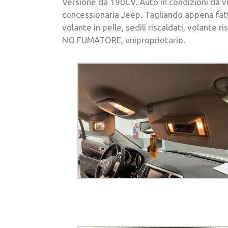
Versione da 190CV. Auto in condizioni da vet
concessionaria Jeep. Tagliando appena fatt
volante in pelle, sedili riscaldati, volant
NO FUMATORE, uniproprietario.