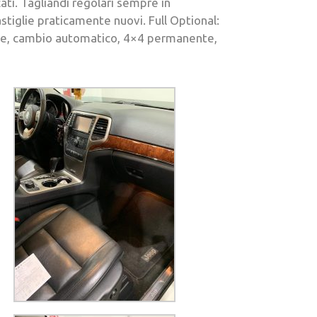
ati. Tagliandi regolari sempre in
tiglie praticamente nuovi. Full Optional:
morie, cambio automatico, 4×4 permanente,