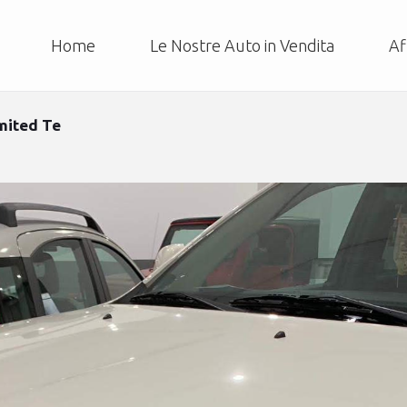
Home
Le Nostre Auto in Vendita
Af
mited Te