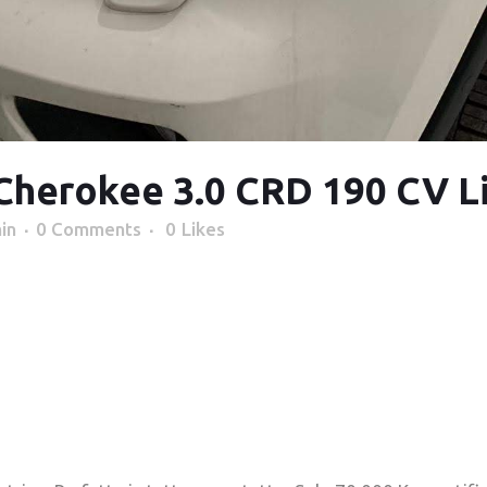
Cherokee 3.0 CRD 190 CV L
in
0 Comments
0
Likes